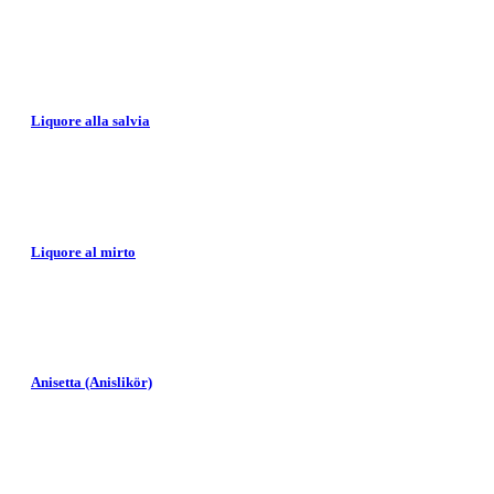
Liquore alla salvia
Liquore al mirto
Anisetta (Anislikör)