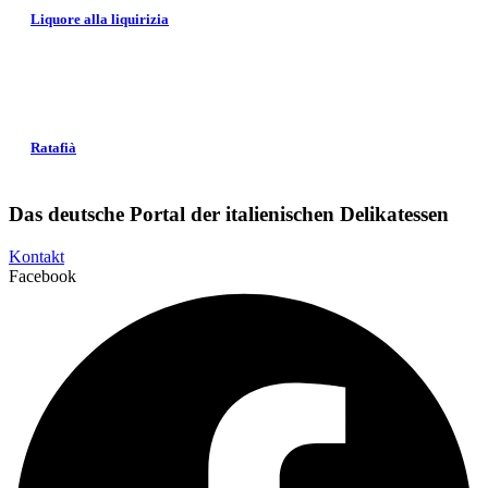
Liquore alla liquirizia
Ratafià
Das deutsche Portal der italienischen Delikatessen
Kontakt
Facebook