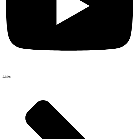
Links