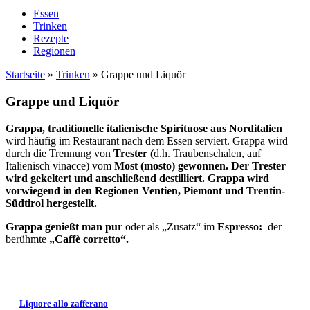
Essen
Trinken
Rezepte
Regionen
Startseite
»
Trinken
»
Grappe und Liquör
Grappe und Liquör
Grappa, traditionelle italienische Spirituose aus Norditalien
wird häufig im Restaurant nach dem Essen serviert. Grappa wird
durch die Trennung von
Trester (
d.h. Traubenschalen, auf
Italienisch vinacce) vom
Most (mosto) gewonnen. Der Trester
wird gekeltert und anschließend destilliert. Grappa wird
vorwiegend in den Regionen Ventien, Piemont und Trentin-
Südtirol hergestellt.
Grappa genießt man pur
oder als „Zusatz“ im
Espresso:
der
berühmte
„Caffè corretto“.
Liquore allo zafferano