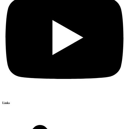
Links