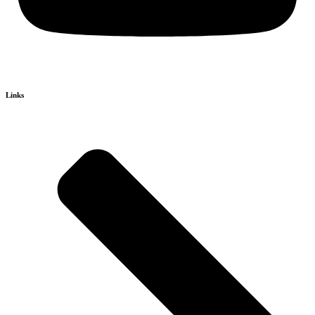
Links