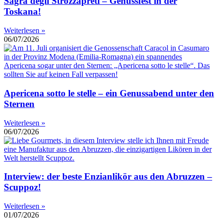
Sagra degli Strozzapreti – Genussfest in der
Toskana!
Weiterlesen »
06/07/2026
Apericena sotto le stelle – ein Genussabend unter den
Sternen
Weiterlesen »
06/07/2026
Interview: der beste Enzianlikör aus den Abruzzen –
Scuppoz!
Weiterlesen »
01/07/2026