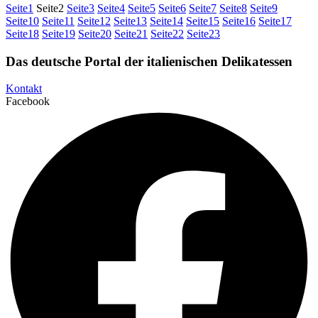
Seite
1
Seite
2
Seite
3
Seite
4
Seite
5
Seite
6
Seite
7
Seite
8
Seite
9
Seite
10
Seite
11
Seite
12
Seite
13
Seite
14
Seite
15
Seite
16
Seite
17
Seite
18
Seite
19
Seite
20
Seite
21
Seite
22
Seite
23
Das deutsche Portal der italienischen Delikatessen
Kontakt
Facebook