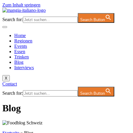
Zum Inhalt springen
Search for:
Search Button
Home
Regionen
Events
Essen
Trinken
Blog
Interviews
X
Contact
Search for:
Search Button
Blog
Startseite
»
Blog