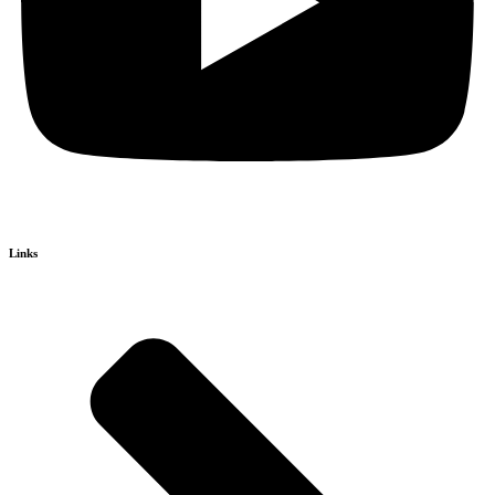
Links