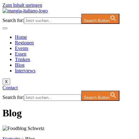
Zum Inhalt springen
Search for:
Search Button
Home
Regionen
Events
Essen
Trinken
Blog
Interviews
X
Contact
Search for:
Search Button
Blog
Startseite
»
Blog