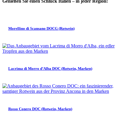
Genießen Sie einen Schluck Italien – in jeder Region!
Morellino di Scansano DOCG (Rotwein)
Lacrima di Morro d’Alba DOC (Rotwein, Marken)
Rosso Conero DOC (Rotwein, Marken)