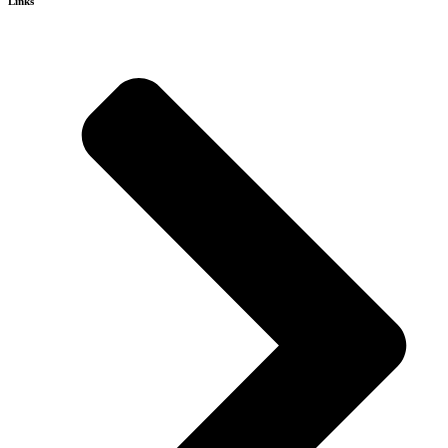
Links