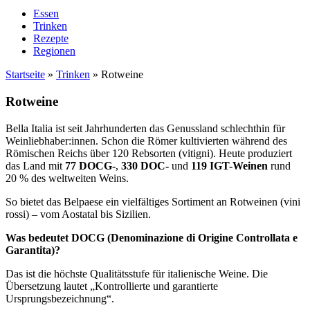
Essen
Trinken
Rezepte
Regionen
Startseite
»
Trinken
»
Rotweine
Rotweine
Bella Italia ist seit Jahrhunderten das Genussland schlechthin für
Weinliebhaber:innen. Schon die Römer kultivierten während des
Römischen Reichs über 120 Rebsorten (vitigni). Heute produziert
das Land mit
77 DOCG-
,
330 DOC-
und
119 IGT-Weinen
rund
20 % des weltweiten Weins.
So bietet das Belpaese ein vielfältiges Sortiment an Rotweinen (vini
rossi) – vom Aostatal bis Sizilien.
Was bedeutet DOCG (Denominazione di Origine Controllata e
Garantita)?
Das ist die höchste Qualitätsstufe für italienische Weine. Die
Übersetzung lautet „Kontrollierte und garantierte
Ursprungsbezeichnung“.