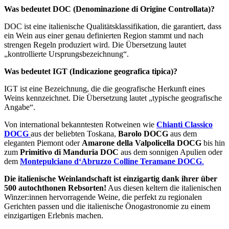
Was bedeutet DOC (Denominazione di Origine Controllata)?
DOC ist eine italienische Qualitätsklassifikation, die garantiert, dass
ein Wein aus einer genau definierten Region stammt und nach
strengen Regeln produziert wird. Die Übersetzung lautet
„kontrollierte Ursprungsbezeichnung“.
Was bedeutet IGT (Indicazione geografica tipica)?
IGT ist eine Bezeichnung, die die geografische Herkunft eines
Weins kennzeichnet. Die Übersetzung lautet „typische geografische
Angabe“.
Von international bekanntesten Rotweinen wie
Chianti Classico
DOCG
aus der beliebten Toskana,
Barolo DOCG
aus dem
eleganten Piemont oder
Amarone della Valpolicella DOCG
bis hin
zum
Primitivo di Manduria DOC
aus dem sonnigen Apulien oder
dem
Montepulciano d‘Abruzzo Colline Teramane DOCG
.
Die italienische Weinlandschaft ist einzigartig dank ihrer über
500 autochthonen Rebsorten!
Aus diesen keltern die italienischen
Winzer:innen hervorragende Weine, die perfekt zu regionalen
Gerichten passen und die italienische Önogastronomie zu einem
einzigartigen Erlebnis machen.