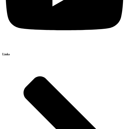
Links