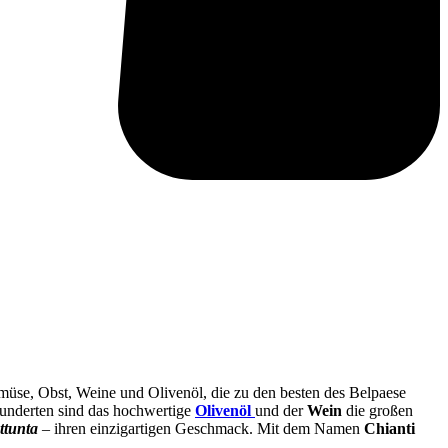
emüse, Obst, Weine und Olivenöl, die zu den besten des Belpaese
hunderten sind das hochwertige
Olivenöl
und der
Wein
die großen
ttunta
– ihren einzigartigen Geschmack. Mit dem Namen
Chianti