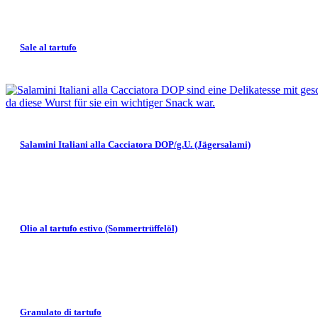
Sale al tartufo
Salamini Italiani alla Cacciatora DOP/g.U. (Jägersalami)
Olio al tartufo estivo (Sommertrüffelöl)
Granulato di tartufo