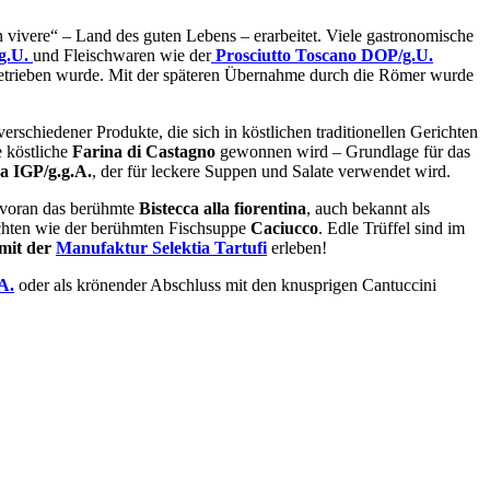
vivere“ – Land des guten Lebens – erarbeitet. Viele gastronomische
g.U.
und Fleischwaren wie der
Prosciutto Toscano DOP/g.U.
. betrieben wurde. Mit der späteren Übernahme durch die Römer wurde
 verschiedener Produkte, die sich in köstlichen traditionellen Gerichten
e köstliche
Farina di Castagno
gewonnen wird – Grundlage für das
a IGP/g.g.A.
, der für leckere Suppen und Salate verwendet wird.
n voran das berühmte
Bistecca alla fiorentina
, auch bekannt als
richten wie der berühmten Fischsuppe
Caciucco
. Edle Trüffel sind im
 mit der
Manufaktur Selektia Tartufi
erleben!
A.
oder als krönender Abschluss mit den knusprigen Cantuccini